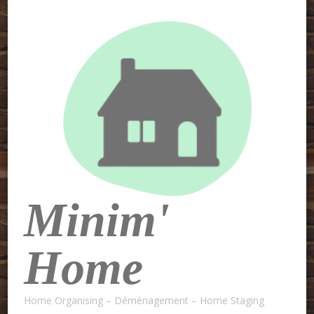
Minim'
Home
Home Organising – Déménagement – Home Staging