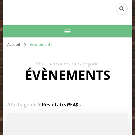
Accueil
Évènements
Vous parcourez la catégorie
ÉVÈNEMENTS
Affichage de
2 Résultat(s)%4$s