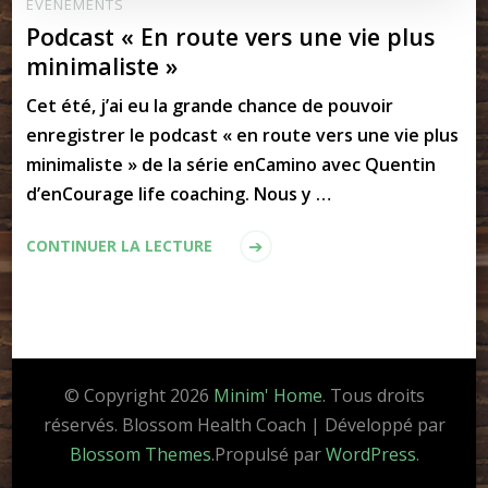
ÉVÈNEMENTS
Podcast « En route vers une vie plus
minimaliste »
Cet été, j’ai eu la grande chance de pouvoir
enregistrer le podcast « en route vers une vie plus
minimaliste » de la série enCamino avec Quentin
d’enCourage life coaching. Nous y …
CONTINUER LA LECTURE
© Copyright 2026
Minim' Home
. Tous droits
réservés.
Blossom Health Coach | Développé par
Blossom Themes
.Propulsé par
WordPress
.