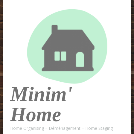
Minim'
Home
Home Organising – Déménagement – Home Staging