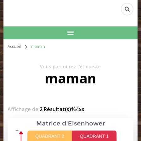
Accueil
maman
Vous parcourez l’étiquette
maman
Affichage de
2 Résultat(s)%4$s