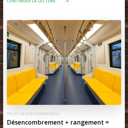
CONTINUER LA LECTURE
TRI ET DÉSENCOMBREMENT
Désencombrement + rangement =