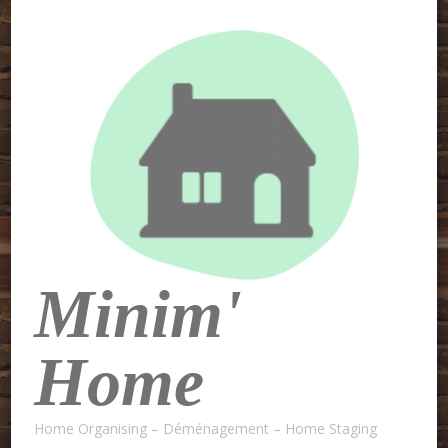
Minim'
Home
Home Organising – Déménagement – Home Staging